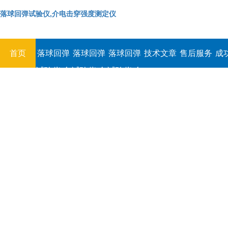
落球回弹试验仪,介电击穿强度测定仪
首页
落球回弹
落球回弹
落球回弹
技术文章
售后服务
成
试验仪,介
试验仪,介
试验仪,介
电击穿强
电击穿强
电击穿强
度测定仪
度测定仪
度测定仪