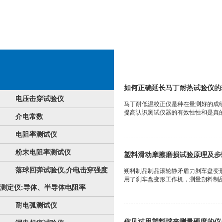
塑料查重
如何正确延长马丁耐热试验仪的
电压击穿试验仪
马丁耐低温校正仪是种在量测好的成
提高认识测试仪器的有效性性和是真的
介电常数
电阻率测试仪
粉末电阻率测试仪
塑料滑动摩擦磨损试验原理及步
落球回弹试验仪,介电击穿强度
朔料制品制品滚轮静矛盾力刹车盘变形
用了刹车盘变形工作机，测量朔料制品
测定仪:导体、半导体电阻率
耐电弧测试仪
你见过用塑料球来测量硬度的仪