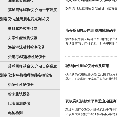
漏电起痕试验仪
双向/对地阻值测验仪 物品说 （防除静电地
落球回弹试验仪,介电击穿强度
测定仪:电池隔膜电弱点测试仪
橡胶塑料检测仪器
油介质损耗及电阻率测试仪的主
力学性能检测仪器
油物料耗率费及电容率公测仪的最主
备功效更强，运行简易，社会坚固耐用
海绵泡沫材料检测仪器
受电弓/碳滑板检测仪器
碳纸特性测试仪特点及应用
落球回弹试验仪,介电击穿强度
碳纸的亮点在衡量仪亮点及技术应用
测定仪:材料热物理性能实验设备
器材。它选择四接线鼻子法和四测试测
热物性检测仪器
粉末测试设备
双板炭纸接触水平和垂直电阻测
比表面测试仪
双板炭纸打交道到水静谧保持垂直电
电池检测
比较至关重要的主要油料油电芯板材质