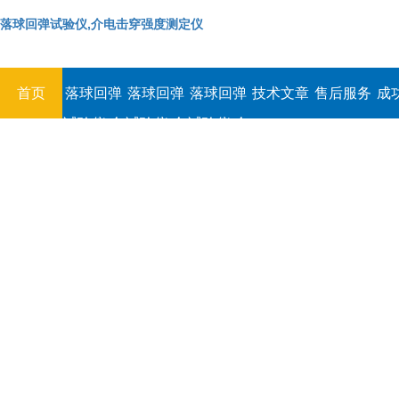
落球回弹试验仪,介电击穿强度测定仪
首页
落球回弹
落球回弹
落球回弹
技术文章
售后服务
成
试验仪,介
试验仪,介
试验仪,介
电击穿强
电击穿强
电击穿强
度测定仪
度测定仪
度测定仪