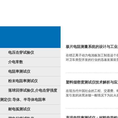
结合
极片电阻测量系统的设计与工业
电压击穿试验仪
在锂正离子动力电池板加工制造这个
环卫车类型开发的行业的迅速发展前景
介电常数
电阻率测试仪
粉末电阻率测试仪
塑料烟密度测试仪技术解析与应
落球回弹试验仪,介电击穿强度
在现当代中国社会的工程、交通费、
发引发的浓黑浓烟一般情况下为比火炎
测定仪:导体、半导体电阻率
耐电弧测试仪
高温电阻率测试仪：材料电学性