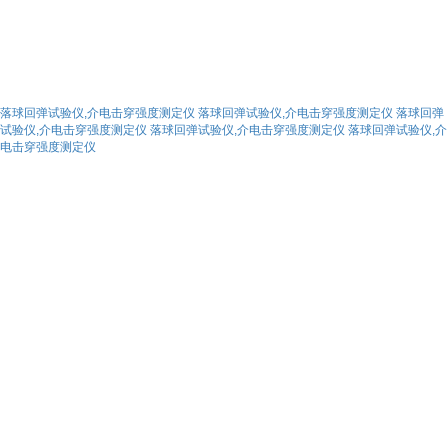
落球回弹试验仪,介电击穿强度测定仪
落球回弹试验仪,介电击穿强度测定仪
落球回弹
试验仪,介电击穿强度测定仪
落球回弹试验仪,介电击穿强度测定仪
落球回弹试验仪,介
电击穿强度测定仪