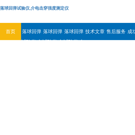
落球回弹试验仪,介电击穿强度测定仪
首页
落球回弹
落球回弹
落球回弹
技术文章
售后服务
成
试验仪,介
试验仪,介
试验仪,介
电击穿强
电击穿强
电击穿强
度测定仪
度测定仪
度测定仪