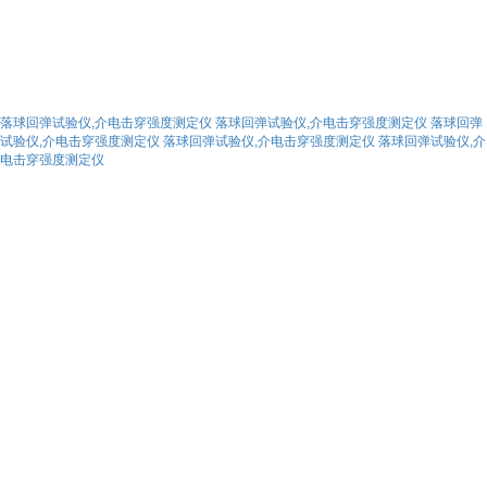
落球回弹试验仪,介电击穿强度测定仪
落球回弹试验仪,介电击穿强度测定仪
落球回弹
试验仪,介电击穿强度测定仪
落球回弹试验仪,介电击穿强度测定仪
落球回弹试验仪,介
电击穿强度测定仪