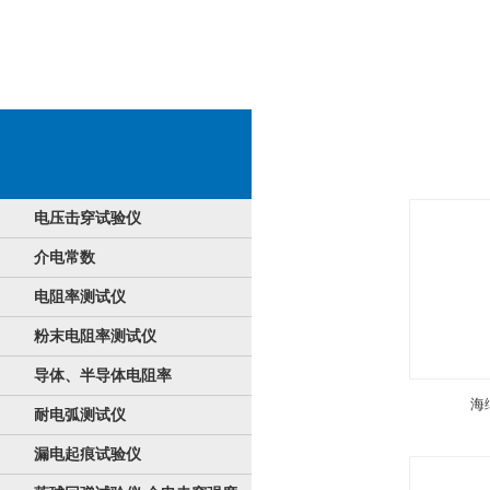
商品展示会
电压击穿试验仪
介电常数
电阻率测试仪
粉末电阻率测试仪
导体、半导体电阻率
海
耐电弧测试仪
漏电起痕试验仪