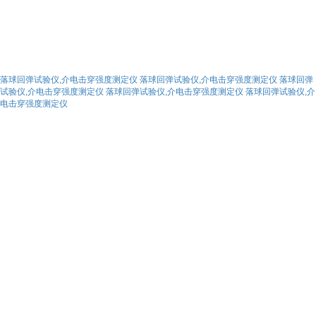
落球回弹试验仪,介电击穿强度测定仪
落球回弹试验仪,介电击穿强度测定仪
落球回弹
试验仪,介电击穿强度测定仪
落球回弹试验仪,介电击穿强度测定仪
落球回弹试验仪,介
电击穿强度测定仪