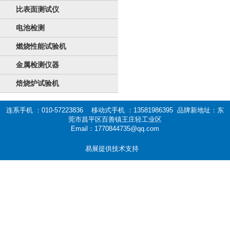
比表面测试仪
电池检测
燃烧性能试验机
金属检测仪器
焙烧炉试验机
连系手机 ：010-57223836 移动式手机 ：13581986395 品牌新地址：东
莞市昌平区百善镇王庄轻工业区
Email：1770844735@qq.com
易展提供技术支持