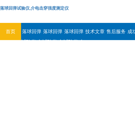
落球回弹试验仪,介电击穿强度测定仪
首页
落球回弹
落球回弹
落球回弹
技术文章
售后服务
成
试验仪,介
试验仪,介
试验仪,介
电击穿强
电击穿强
电击穿强
度测定仪
度测定仪
度测定仪