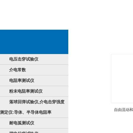
的产品商品展示
电压击穿试验仪
介电常数
电阻率测试仪
粉末电阻率测试仪
落球回弹试验仪,介电击穿强度
自由流动
测定仪:导体、半导体电阻率
耐电弧测试仪