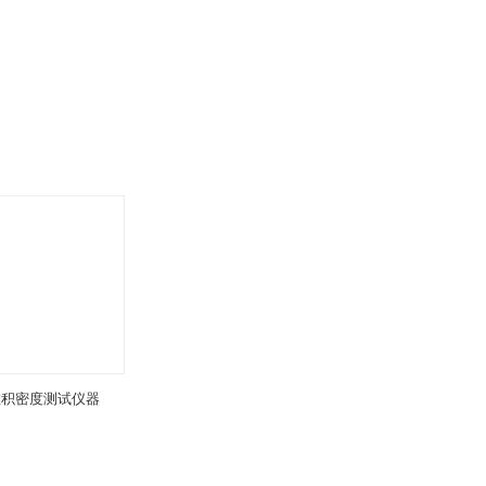
堆积密度测试仪器