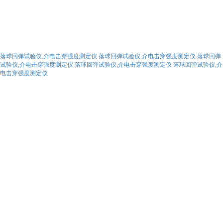
落球回弹试验仪,介电击穿强度测定仪
落球回弹试验仪,介电击穿强度测定仪
落球回弹
试验仪,介电击穿强度测定仪
落球回弹试验仪,介电击穿强度测定仪
落球回弹试验仪,介
电击穿强度测定仪