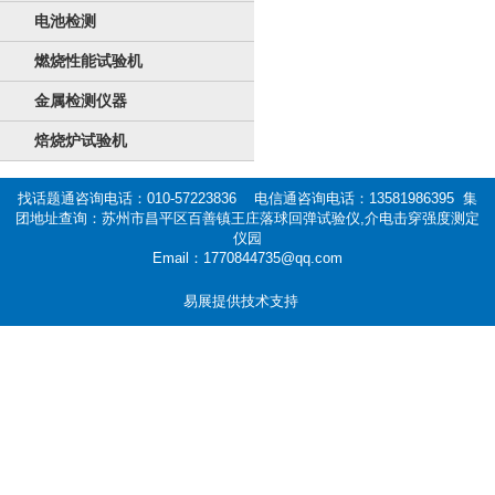
电池检测
燃烧性能试验机
金属检测仪器
焙烧炉试验机
找话题通咨询电话：010-57223836 电信通咨询电话：13581986395 集
团地址查询：苏州市昌平区百善镇王庄落球回弹试验仪,介电击穿强度测定
仪园
Email：1770844735@qq.com
易展提供技术支持