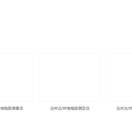
对地电阻测量仪
点对点/对地电阻测定仪
点对点/