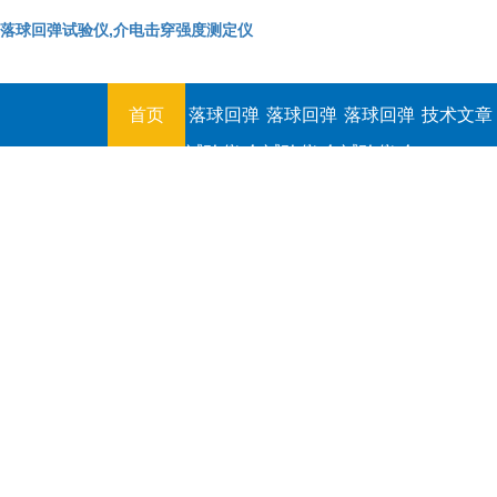
落球回弹试验仪,介电击穿强度测定仪
首页
落球回弹
落球回弹
落球回弹
技术文章
试验仪,介
试验仪,介
试验仪,介
电击穿强
电击穿强
电击穿强
度测定仪
度测定仪
度测定仪