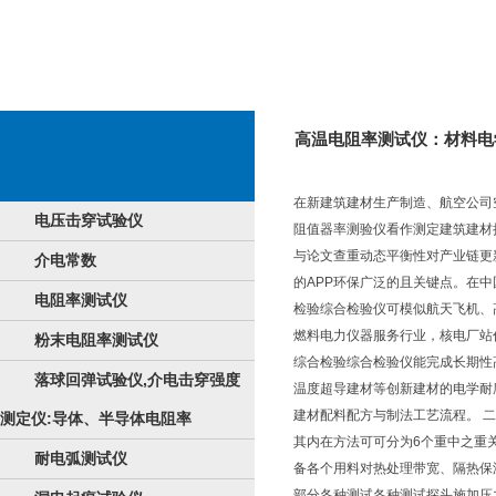
高温电阻率测试仪：材料电
在新建筑建材生产制造、航空公司
电压击穿试验仪
阻值器率测验仪看作测定建筑建材
与论文查重动态平衡性对产业链更
介电常数
的APP环保广泛的且关键点。在
电阻率测试仪
检验综合检验仪可模似航天飞机、
燃料电力仪器服务行业，核电厂站
粉末电阻率测试仪
综合检验综合检验仪能完成长期性
落球回弹试验仪,介电击穿强度
温度超导建材等创新建材的电学耐
建材配料配方与制法工艺流程。 
测定仪:导体、半导体电阻率
其内在方法可可分为6个重中之重
耐电弧测试仪
备各个用料对热处理带宽、隔热保
部分各种测试各种测试探头施加压