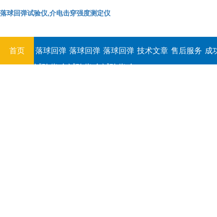
落球回弹试验仪,介电击穿强度测定仪
首页
落球回弹
落球回弹
落球回弹
技术文章
售后服务
成
试验仪,介
试验仪,介
试验仪,介
电击穿强
电击穿强
电击穿强
度测定仪
度测定仪
度测定仪