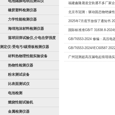
电池隔膜电弱点测试仪
福建鑫隆晟道交轨通不多厂家企业
橡胶塑料检测仪器
北京市冠测：驱动固态物绝缘性素材
力学性能检测仪器
2025年7月底节放假了通知书 2025
海绵泡沫材料检测仪器
国际标准准GB/T 31838.8-
落球回弹试验仪,介电击穿强度
GB/T6553-2024 修编：高压
测定仪:受电弓/碳滑板检测仪器
GB/T6553-2024/IEC60
材料热物理性能实验设备
广州冠测超高压漏电起痕现场实验仪助
热物性检测仪器
粉末测试设备
比表面测试仪
电池检测
燃烧性能试验机
金属检测仪器