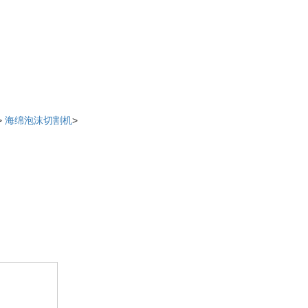
>
海绵泡沫切割机
>