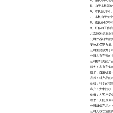
4、整机各种刀
5、由于本机器
6、本机磨刀时
7、本机由于整
8、该设备配有
9、可移动工作
北京冠测是集业
公司仪器研发部
要技术保证力量
公司主要致力于
公司具有完善的
公司以精美的产
服务：具有完备
技术：自主研发
品质：对产品的
价格：科学的管
客户：大中院校
价值：为客户提
理念：天的质量
公司所供产品均
公司真诚欢迎国