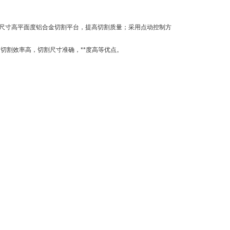
采用大尺寸高平面度铝合金切割平台，提高切割质量；采用点动控制方
切割效率高，切割尺寸准确，**度高等优点。