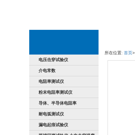
软件淘宝手机端
所在位置:
首页
电压击穿试验仪
介电常数
电阻率测试仪
粉末电阻率测试仪
导体、半导体电阻率
耐电弧测试仪
漏电起痕试验仪