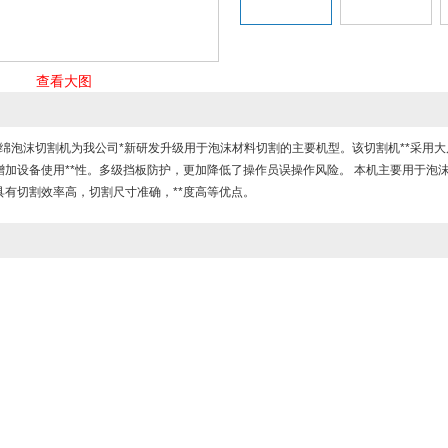
查看大图
00型海绵泡沫切割机为我公司*新研发升级用于泡沫材料切割的主要机型。该切割机**
增加设备使用**性。多级挡板防护，更加降低了操作员误操作风险。 本机主要用于泡
具有切割效率高，切割尺寸准确，**度高等优点。