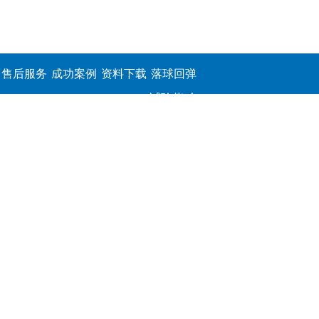
售后服务
成功案例
资料下载
落球回弹
试验仪,介
电击穿强
度测定仪