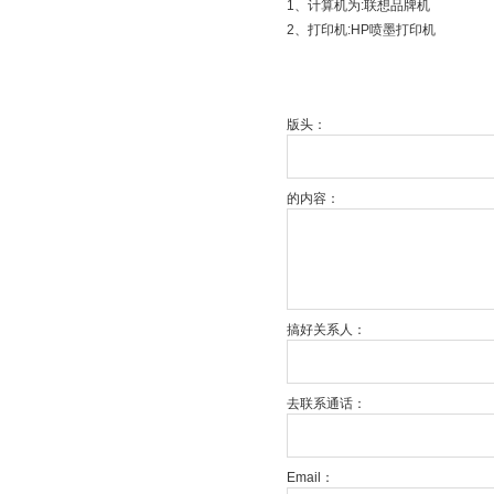
1、计算机为:联想品牌机
2、打印机:HP喷墨打印机
版头：
的内容：
搞好关系人：
去联系通话：
Email：