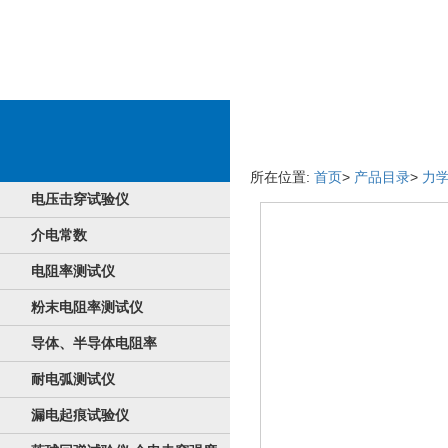
成品商品详情页
所在位置:
首页
>
产品目录
>
力
电压击穿试验仪
介电常数
电阻率测试仪
粉末电阻率测试仪
导体、半导体电阻率
耐电弧测试仪
漏电起痕试验仪