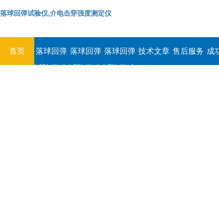
落球回弹试验仪,介电击穿强度测定仪
首页
落球回弹
落球回弹
落球回弹
技术文章
售后服务
成
试验仪,介
试验仪,介
试验仪,介
电击穿强
电击穿强
电击穿强
度测定仪
度测定仪
度测定仪