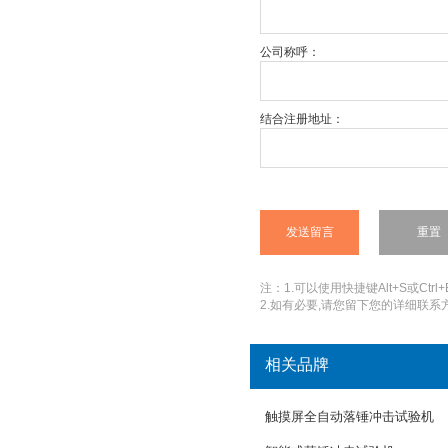
公司称呼：
结合注册地址：
注：1.可以使用快捷键Alt+S或Ctrl+
2.如有必要,请您留下您的详细联系方
相关品牌
触摸屏全自动落锤冲击试验机