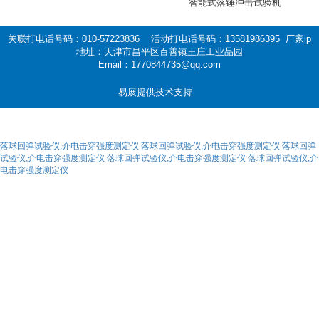
智能式落锤冲击试验机
关联打电话号码：010-57223836 活动打电话号码：13581986395 厂家ip
地址：天津市昌平区百善镇王庄工业品园
Email：1770844735@qq.com
易展提供技术支持
落球回弹试验仪,介电击穿强度测定仪
落球回弹试验仪,介电击穿强度测定仪
落球回弹
试验仪,介电击穿强度测定仪
落球回弹试验仪,介电击穿强度测定仪
落球回弹试验仪,介
电击穿强度测定仪