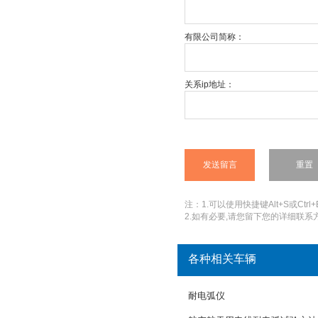
有限公司简称：
关系ip地址：
注：1.可以使用快捷键Alt+S或Ctrl+
2.如有必要,请您留下您的详细联系方
各种相关车辆
耐电弧仪