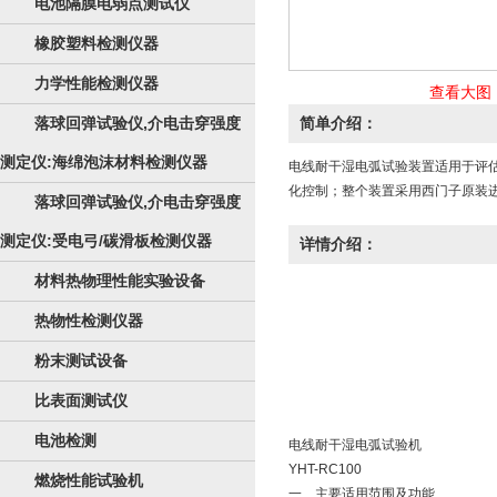
电池隔膜电弱点测试仪
橡胶塑料检测仪器
力学性能检测仪器
查看大图
落球回弹试验仪,介电击穿强度
简单介绍：
测定仪:海绵泡沫材料检测仪器
电线耐干湿电弧试验装置适用于评
化控制；整个装置采用西门子原装进
落球回弹试验仪,介电击穿强度
测定仪:受电弓/碳滑板检测仪器
详情介绍：
材料热物理性能实验设备
热物性检测仪器
粉末测试设备
比表面测试仪
电池检测
电线耐干湿电弧试验机
YHT-RC100
燃烧性能试验机
一、主要适用范围及功能