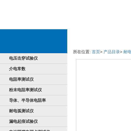
品牌情况
所在位置:
首页
>
产品目录
>
耐
电压击穿试验仪
介电常数
电阻率测试仪
粉末电阻率测试仪
导体、半导体电阻率
耐电弧测试仪
漏电起痕试验仪