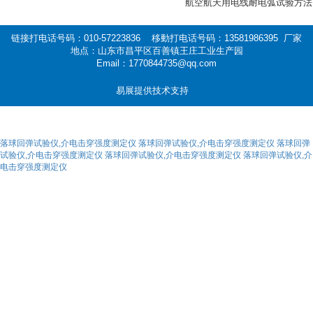
航空航天用电线耐电弧试验方法
链接打电话号码：010-57223836 移動打电话号码：13581986395 厂家
地点：山东市昌平区百善镇王庄工业生产园
Email：1770844735@qq.com
易展提供技术支持
落球回弹试验仪,介电击穿强度测定仪
落球回弹试验仪,介电击穿强度测定仪
落球回弹
试验仪,介电击穿强度测定仪
落球回弹试验仪,介电击穿强度测定仪
落球回弹试验仪,介
电击穿强度测定仪