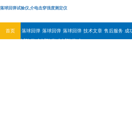
落球回弹试验仪,介电击穿强度测定仪
首页
落球回弹
落球回弹
落球回弹
技术文章
售后服务
成
试验仪,介
试验仪,介
试验仪,介
电击穿强
电击穿强
电击穿强
度测定仪
度测定仪
度测定仪