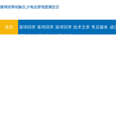
落球回弹试验仪,介电击穿强度测定仪
首页
落球回弹
落球回弹
落球回弹
技术文章
售后服务
成
试验仪,介
试验仪,介
试验仪,介
电击穿强
电击穿强
电击穿强
度测定仪
度测定仪
度测定仪