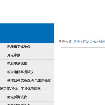
产品的具体详情
所在位置:
首页
>
产品目录
>
粉
电压击穿试验仪
介电常数
电阻率测试仪
粉末电阻率测试仪
落球回弹试验仪,介电击穿强度
测定仪:导体、半导体电阻率
耐电弧测试仪